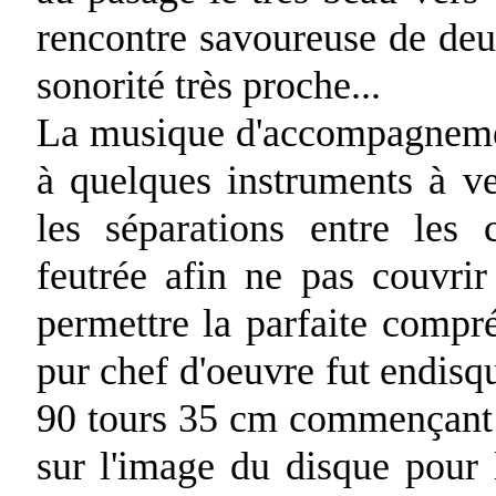
rencontre savoureuse de de
sonorité très proche...
La musique d'accompagnement
à quelques instruments à ven
les séparations entre les 
feutrée afin ne pas couvrir
permettre la parfaite compr
pur chef d'oeuvre fut endisq
90 tours 35 cm commençant p
sur l'image du disque pour l