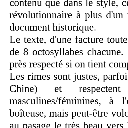
contenu que dans le style, 
révolutionnaire à plus d'un 
document historique.
Le texte, d'une facture toute
de 8 octosyllabes chacune.
près respecté si on tient com
Les rimes sont justes, parfo
Chine) et respectent s
masculines/féminines, à l
boîteuse, mais peut-être volo
au pasage le très beau vers