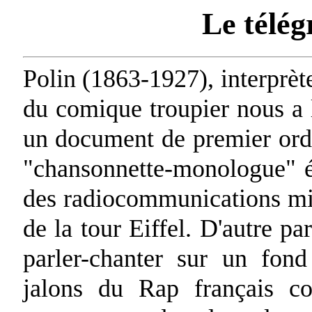
Le télég
Polin (1863-1927), interprète
du comique troupier nous a l
un document de premier ordre
"chansonnette-monologue" éc
des radiocommunications mili
de la tour Eiffel. D'autre pa
parler-chanter sur un fon
jalons du Rap français co