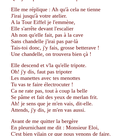
Elle me réplique : Ah qu'à cela ne tienne
J'irai jusqu'à votre atelier.
A la Tour Eiffel je l'emmène,
Elle s'arrête devant l'escalier
Ah non qu'elle fait, pas à la cave
Sans chandelle j'irai pas par-là
Tais-toi donc, j'y fais, grosse betterave !
Une chandelle, on trouvera bien çà !
Elle descend et v'la qu'elle tripote.
Oh! j'y dis, faut pas tripoter
Les manettes avec tes menottes
Tu vas te faire électrocuter !
Ca ne rate pas, tout à coup la belle
Se pâme et fait des yeux de merlan frit.
Ah! je sens que je m'en vais, dit-elle.
Attends, j'y dis, je m'en vas aussi.
Avant de me quitter la bergère
En pleurnichant me dit : Monsieur Eloi,
C'est bien vilain ce que nous venons de faire.